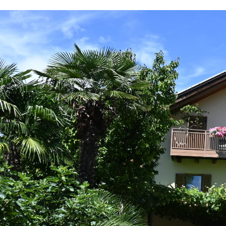
Benvenuti all‘ As