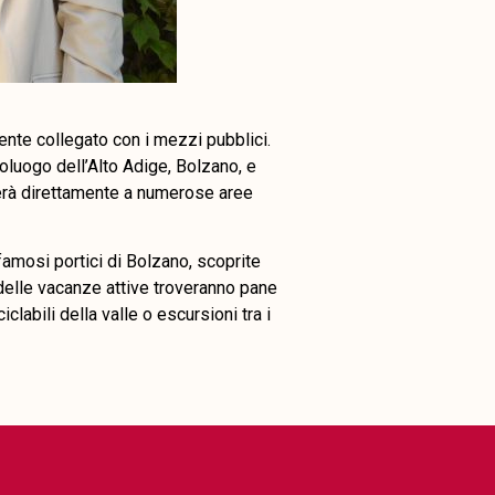
mente collegato con i mezzi pubblici.
luogo dell’Alto Adige, Bolzano, e
terà direttamente a numerose aree
 famosi portici di Bolzano, scoprite
 delle vacanze attive troveranno pane
iclabili della valle o escursioni tra i