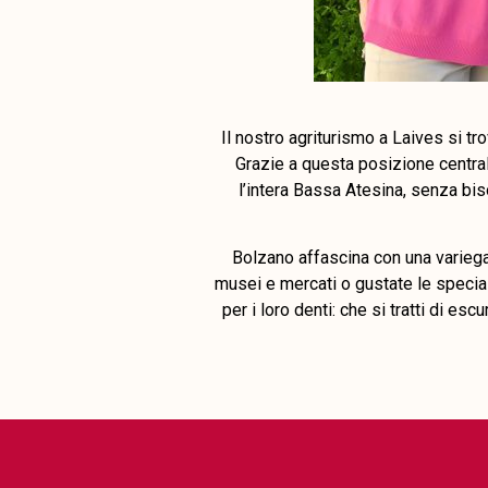
Il nostro agriturismo a Laives si tr
Grazie a questa posizione centra
l’intera Bassa Atesina, senza bi
Bolzano affascina con una variegata
musei e mercati o gustate le special
per i loro denti: che si tratti di esc