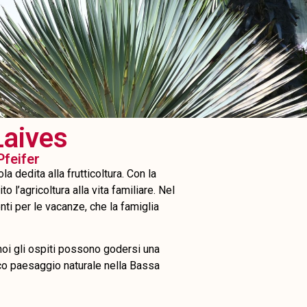
Laives
Pfeifer
 dedita alla frutticoltura. Con la
o l’agricoltura alla vita familiare. Nel
ti per le vacanze, che la famiglia
 noi gli ospiti possono godersi una
iaco paesaggio naturale nella Bassa