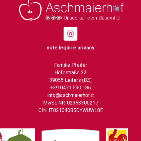
note legali e privacy
Familie Pfeifer
Höfestraße 22
39055 Leifers (BZ)
+39 0471 590 186
info@aschmaierhof.it
MwSt. NR. 02363300217
CIN: IT021040B5DYWUWL8E