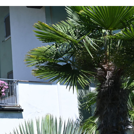
Come arrivare
Deutsch
Italiano