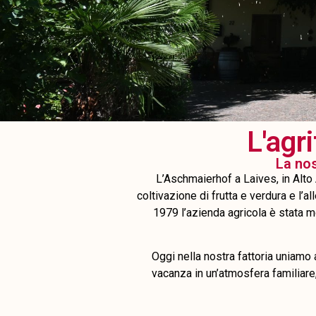
L'agr
La nos
L’Aschmaierhof a Laives, in Alto 
coltivazione di frutta e verdura e l’al
1979 l’azienda agricola è stata m
Oggi nella nostra fattoria uniamo 
vacanza in un’atmosfera familiare,