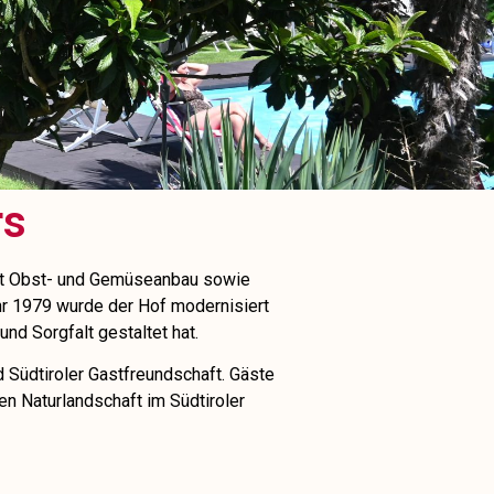
rs
 Mit Obst- und Gemüseanbau sowie
ahr 1979 wurde der Hof modernisiert
nd Sorgfalt gestaltet hat.
d Südtiroler Gastfreundschaft. Gäste
en Naturlandschaft im Südtiroler