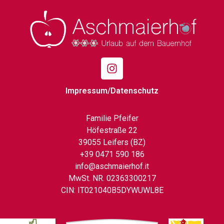
Impressum/Datenschutz
Familie Pfeifer
Höfestraße 22
39055 Leifers (BZ)
+39 0471 590 186
info@aschmaierhof.it
MwSt. NR. 02363300217
CIN: IT021040B5DYWUWL8E