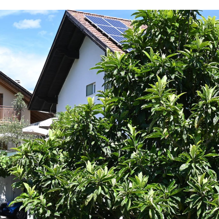
schmaierhof
Ferienwohnungen
Gästekarte 