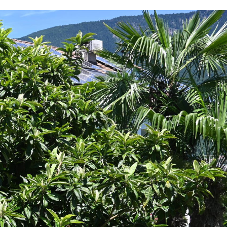
und Infos
Anreise
Deutsch