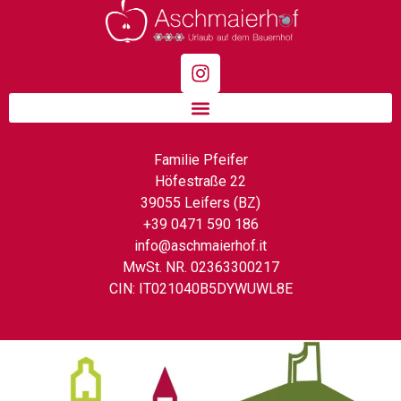
Familie Pfeifer
Höfestraße 22
39055 Leifers (BZ)
+39 0471 590 186
info@aschmaierhof.it
MwSt. NR. 02363300217
CIN: IT021040B5DYWUWL8E