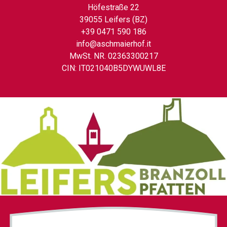
Höfestraße 22
39055 Leifers (BZ)
+39 0471 590 186
info@aschmaierhof.it
MwSt. NR. 02363300217
CIN: IT021040B5DYWUWL8E